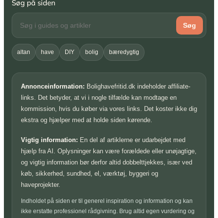
Søg på siden
Søg
altan
have
DIY
bolig
bæredygtig
Annonceinformation:
Bolighavefritid.dk indeholder affiliate-
links. Det betyder, at vi i nogle tilfælde kan modtage en
kommission, hvis du køber via vores links. Det koster ikke dig
ekstra og hjælper med at holde siden kørende.
Vigtig information:
En del af artiklerne er udarbejdet med
hjælp fra AI. Oplysninger kan være forældede eller unøjagtige,
og vigtig information bør derfor altid dobbelttjekkes, især ved
køb, sikkerhed, sundhed, el, værktøj, byggeri og
haveprojekter.
Indholdet på siden er til generel inspiration og information og kan
ikke erstatte professionel rådgivning. Brug altid egen vurdering og