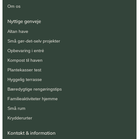
Om os
Nyttige genveje
Altan have
Små gør-det-selv projekter
Opbevaring i entré
Kompost til haven
Plantekasser test
Hyggelig terrasse
Bæredygtige rengøringstips
Familieaktiviteter hjemme
Små rum
Krydderurter
Kontakt & information