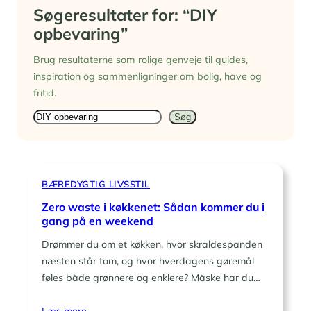
Søgeresultater for: “DIY
opbevaring”
Brug resultaterne som rolige genveje til guides,
inspiration og sammenligninger om bolig, have og
fritid.
Søg
Søg
BÆREDYGTIG LIVSSTIL
Zero waste i køkkenet: Sådan kommer du i
gang på en weekend
Drømmer du om et køkken, hvor skraldespanden
næsten står tom, og hvor hverdagens gøremål
føles både grønnere og enklere? Måske har du…
Læs mere