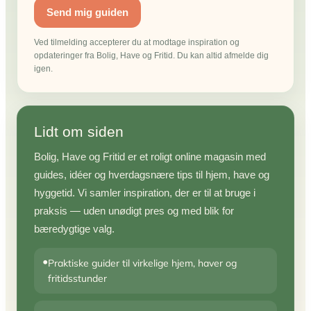
Send mig guiden
Ved tilmelding accepterer du at modtage inspiration og
opdateringer fra Bolig, Have og Fritid. Du kan altid afmelde dig
igen.
Lidt om siden
Bolig, Have og Fritid er et roligt online magasin med
guides, idéer og hverdagsnære tips til hjem, have og
hyggetid. Vi samler inspiration, der er til at bruge i
praksis — uden unødigt pres og med blik for
bæredygtige valg.
•
Praktiske guider til virkelige hjem, haver og
fritidsstunder