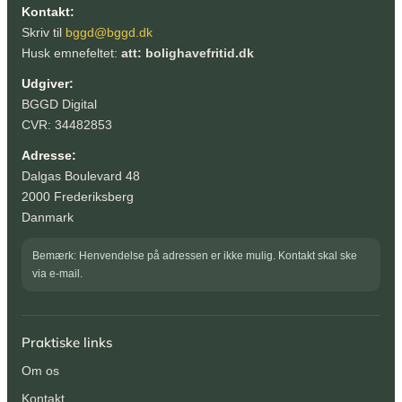
Kontakt:
Skriv til
bggd@bggd.dk
Husk emnefeltet:
att: bolighavefritid.dk
Udgiver:
BGGD Digital
CVR: 34482853
Adresse:
Dalgas Boulevard 48
2000 Frederiksberg
Danmark
Bemærk: Henvendelse på adressen er ikke mulig. Kontakt skal ske
via e-mail.
Praktiske links
Om os
Kontakt