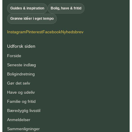
Guides & inspiration
Bolig, have & fritid
Grønne idéer i eget tempo
Instagram
Pinterest
Facebook
Nyhedsbrev
Udforsk siden
Forside
Seneste indlæg
Boligindretning
Gør det selv
Have og udeliv
Familie og fritid
Bæredygtig livsstil
Anmeldelser
Sammenligninger