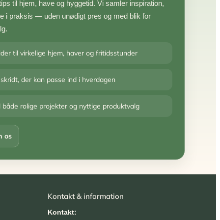
ps til hjem, have og hyggetid. Vi samler inspiration,
uge i praksis — uden unødigt pres og med blik for
lg.
der til virkelige hjem, haver og fritidsstunder
kridt, der kan passe ind i hverdagen
il både rolige projekter og nyttige produktvalg
m os
Kontakt & information
Kontakt: