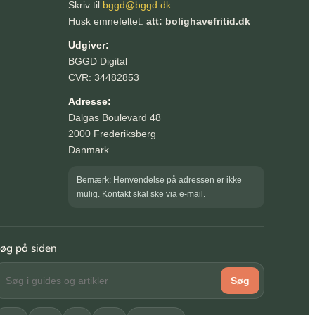
Skriv til
bggd@bggd.dk
Husk emnefeltet:
att: bolighavefritid.dk
Udgiver:
BGGD Digital
CVR: 34482853
Adresse:
Dalgas Boulevard 48
2000 Frederiksberg
Danmark
Bemærk: Henvendelse på adressen er ikke
mulig. Kontakt skal ske via e-mail.
øg på siden
Søg