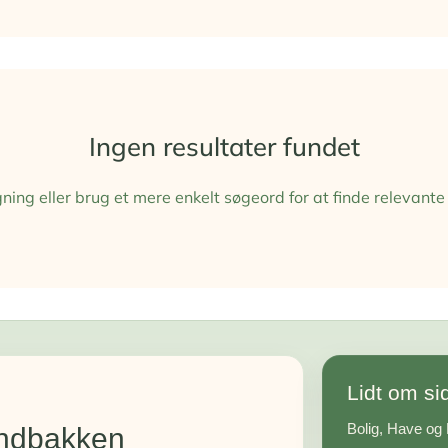
Ingen resultater fundet
ing eller brug et mere enkelt søgeord for at finde relevante 
Lidt om si
Bolig, Have og F
 indbakken