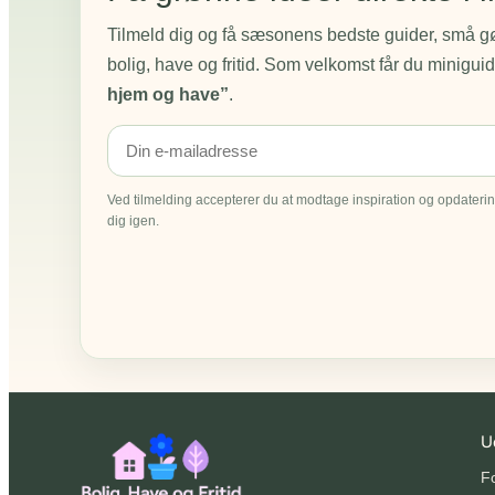
Tilmeld dig og få sæsonens bedste guider, små gør
bolig, have og fritid. Som velkomst får du minigu
hjem og have”
.
Ved tilmelding accepterer du at modtage inspiration og opdatering
dig igen.
U
F