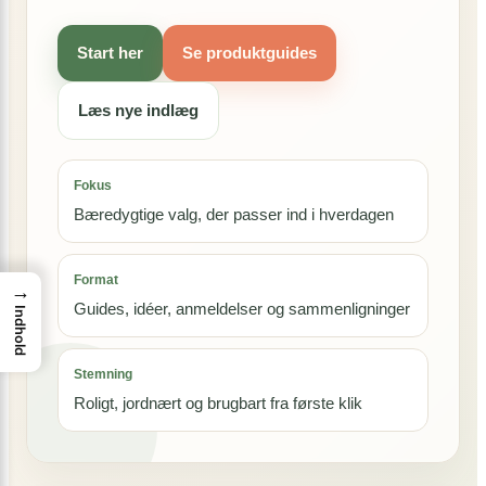
Start her
Se produktguides
Læs nye indlæg
Fokus
Bæredygtige valg, der passer ind i hverdagen
Format
→
Guides, idéer, anmeldelser og sammenligninger
Indhold
Stemning
Roligt, jordnært og brugbart fra første klik