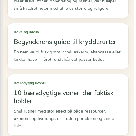
Idéer til lys, zoner, opbevaring og møbler, der hjælper
små kvadratmeter med at føles større og roligere.
Have og udeliv
Begynderens guide til krydderurter
En nem vej til frisk grønt i vindueskarm, altankasse eller
køkkenhave — året rundt når det passer bedst.
Bæredygtig livsstil
10 bæredygtige vaner, der faktisk
holder
Små rutiner med stor effekt på både ressourcer,
økonomi og hverdagsro — uden perfektion og lange
lister.