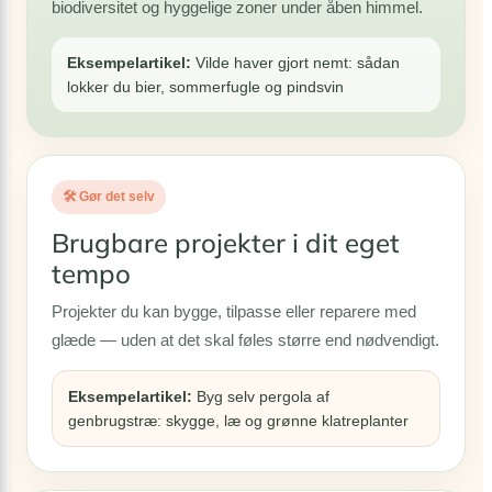
biodiversitet og hyggelige zoner under åben himmel.
Eksempelartikel:
Vilde haver gjort nemt: sådan
lokker du bier, sommerfugle og pindsvin
🛠 Gør det selv
Brugbare projekter i dit eget
tempo
Projekter du kan bygge, tilpasse eller reparere med
glæde — uden at det skal føles større end nødvendigt.
Eksempelartikel:
Byg selv pergola af
genbrugstræ: skygge, læ og grønne klatreplanter