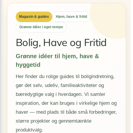
Magasin & guides
Hjem, have & fritid
Grønne idéer i eget tempo
Bolig, Have og Fritid
Grønne idéer til hjem, have &
hyggetid
Her finder du rolige guides til boligindretning,
gør det selv, udeliv, familieaktiviteter og
bæredygtige valg i hverdagen. Vi samler
inspiration, der kan bruges i virkelige hjem og
haver — med plads til både små forbedringer,
større projekter og gennemtænkte
produktvalg.