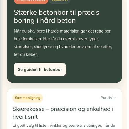
Stærke betonbor til præcis
boring i hård beton
Når du skal bore i hårde materialer, gør det rette bor
hele forskellen. Her får du overblik over typer,
størrelser, slidstyrke og hvad der er værd at se efter,
før du køber.
Se guiden til betonbor
Sammenligning
Præcision
Skærekasse – præcision og enkelhed i
hvert snit
Et godt valg til lister, vinkler og pæne afslutninger, når du