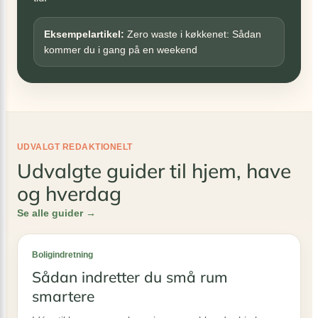
Eksempelartikel:
Zero waste i køkkenet: Sådan
kommer du i gang på en weekend
UDVALGT REDAKTIONELT
Udvalgte guider til hjem, have
og hverdag
Se alle guider →
Boligindretning
Sådan indretter du små rum
smartere