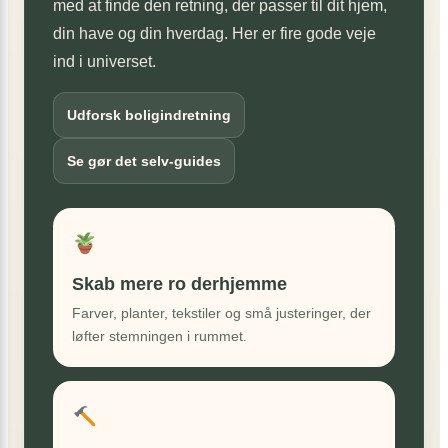
med at finde den retning, der passer til dit hjem,
din have og din hverdag. Her er fire gode veje
ind i universet.
Udforsk boligindretning
Se gør det selv-guides
Skab mere ro derhjemme
Farver, planter, tekstiler og små justeringer, der
løfter stemningen i rummet.