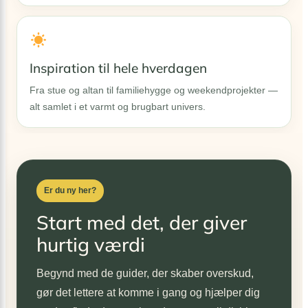
Inspiration til hele hverdagen
Fra stue og altan til familiehygge og weekendprojekter —
alt samlet i et varmt og brugbart univers.
Er du ny her?
Start med det, der giver
hurtig værdi
Begynd med de guider, der skaber overskud,
gør det lettere at komme i gang og hjælper dig